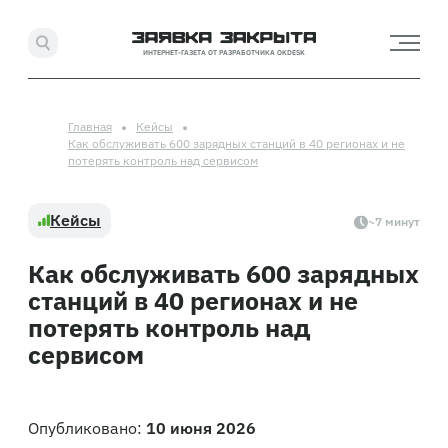
ИНТЕРНЕТ-ГАЗЕТА ОТ РАЗРАБОТЧИКА OKDESK
Главная
Кейсы
Как обслуживать 600 зарядных станций в 40 регионах и не
потерять контроль над сервисом
Кейсы
~7 минут
Как обслуживать 600 зарядных
станций в 40 регионах и не
потерять контроль над
сервисом
Опубликовано:
10 июня 2026