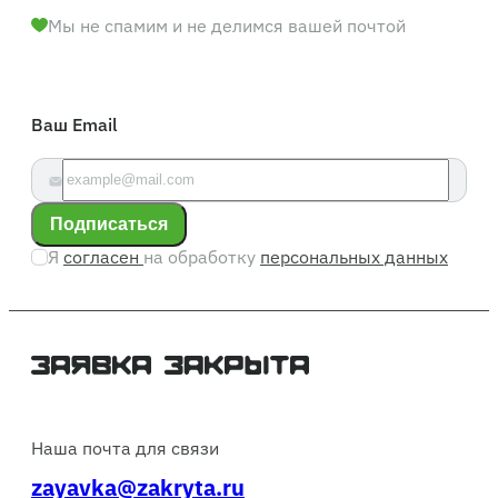
Мы не спамим и не делимся вашей почтой
Ваш Email
Подписаться
Я
согласен
на обработку
персональных данных
Наша почта для связи
zayavka@zakryta.ru