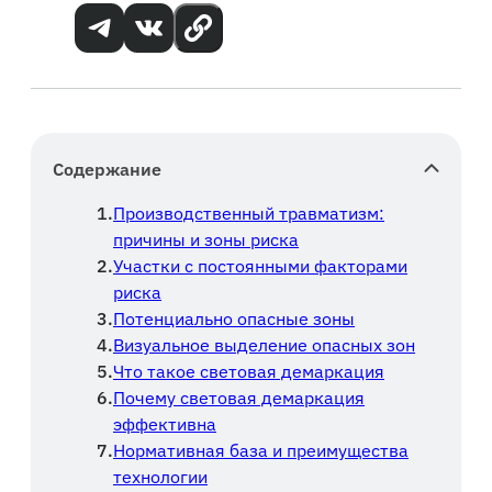
Содержание
Производственный травматизм:
причины и зоны риска
Участки с постоянными факторами
риска
Потенциально опасные зоны
Визуальное выделение опасных зон
Что такое световая демаркация
Почему световая демаркация
эффективна
Нормативная база и преимущества
технологии