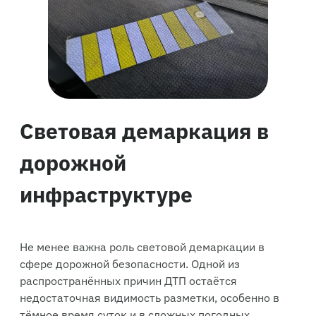
Световая демаркация в
дорожной
инфраструктуре
Не менее важна роль световой демаркации в
сфере дорожной безопасности. Одной из
распространённых причин ДТП остаётся
недостаточная видимость разметки, особенно в
тёмное время суток и в сложных погодных