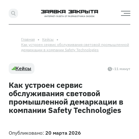
ИНТЕРНЕТ-ГАЗЕТА ОТ РАЗРАБОТЧИКА OKDESK
Главная
Кейсы
Как устроен сервис обслуживания световой промышленной
демаркации в компании Safety Technologies
Кейсы
~11 минут
Как устроен сервис
обслуживания световой
промышленной демаркации в
компании Safety Technologies
Опубликовано:
20 марта 2026