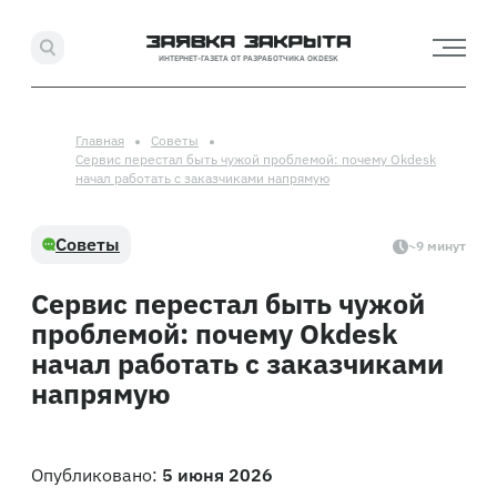
ИНТЕРНЕТ-ГАЗЕТА ОТ РАЗРАБОТЧИКА OKDESK
Главная
Советы
Сервис перестал быть чужой проблемой: почему Okdesk
начал работать с заказчиками напрямую
Советы
~9 минут
Сервис перестал быть чужой
проблемой: почему Okdesk
начал работать с заказчиками
напрямую
Опубликовано:
5 июня 2026