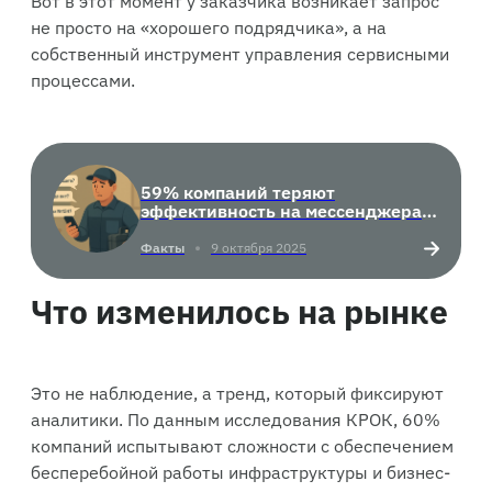
Вот в этот момент у заказчика возникает запрос
не просто на «хорошего подрядчика», а на
собственный инструмент управления сервисными
процессами.
59% компаний теряют
эффективность на мессенджерах
и Excel
Факты
9 октября 2025
Что изменилось на рынке
Это не наблюдение, а тренд, который фиксируют
аналитики. По данным исследования КРОК, 60%
компаний испытывают сложности с обеспечением
бесперебойной работы инфраструктуры и бизнес-