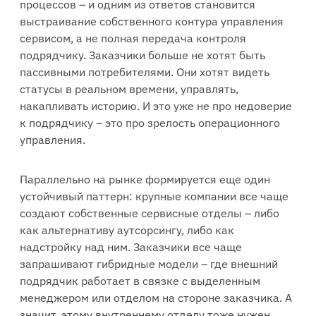
процессов – и одним из ответов становится
выстраивание собственного контура управления
сервисом, а не полная передача контроля
подрядчику. Заказчики больше не хотят быть
пассивными потребителями. Они хотят видеть
статусы в реальном времени, управлять,
накапливать историю. И это уже не про недоверие
к подрядчику – это про зрелость операционного
управления.
Параллельно на рынке формируется еще один
устойчивый паттерн: крупные компании все чаще
создают собственные сервисные отделы – либо
как альтернативу аутсорсингу, либо как
надстройку над ним. Заказчики все чаще
запрашивают гибридные модели – где внешний
подрядчик работает в связке с выделенным
менеджером или отделом на стороне заказчика. А
значит, этому внутреннему отделу тоже нужен