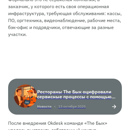
заказчик, у которого есть своя операционная
инфраструктура, требующая обслуживания: кассы,
ПО, оргтехника, видеонаблюдение, рабочие места,
бэк-офис и подрядчики, отвечающие за разные
участки.
Рестораны The Бык оцифровали
сервисные процессы с помощью
Okdesk
Новости
13 октября 2025
После внедрения Okdesk команде «The Бык»
удалось выстроить собственный контур