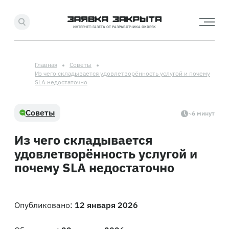
ИНТЕРНЕТ-ГАЗЕТА ОТ РАЗРАБОТЧИКА OKDESK
Главная
Советы
Из чего складывается удовлетворённость услугой и почему
SLA недостаточно
Советы
~6 минут
Из чего складывается
удовлетворённость услугой и
почему SLA недостаточно
Опубликовано:
12 января 2026