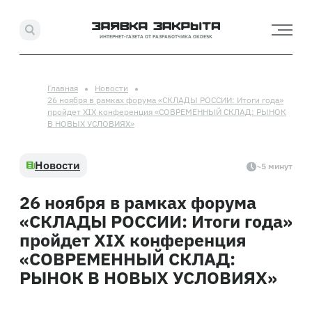
ИНТЕРНЕТ-ГАЗЕТА ОТ РАЗРАБОТЧИКА OKDESK
Главная
Новости
26 ноября в рамках форума «СКЛАДЫ РОССИИ: Итоги года»
пройдет XIX конференция «СОВРЕМЕННЫЙ СКЛАД: РЫНОК
В НОВЫХ УСЛОВИЯХ»
Новости
~5 минут
26 ноября в рамках форума
«СКЛАДЫ РОССИИ: Итоги года»
пройдет XIX конференция
«СОВРЕМЕННЫЙ СКЛАД:
РЫНОК В НОВЫХ УСЛОВИЯХ»