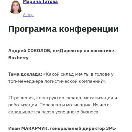
Марина Титова
Автор
Программа конференции
Андрей СОКОЛОВ, ex-Директор по логистике
Boxberry
Тема доклада:
«Какой склад мечты в голове у
топ-менеджера логистической компании?».
IT-решения, конструктив склада, механизация и
роботизация. Персонал и мотивация. Из чего
складывается паззл успешного бизнеса.
Иван МАКАРЧУК, генеральный директор 3PL-