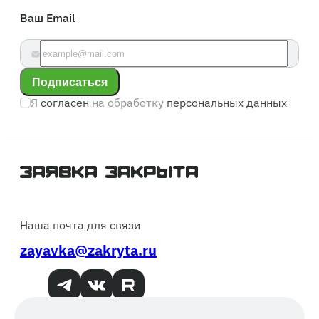
Ваш Email
Подписаться
Я
согласен
на обработку
персональных данных
Наша почта для связи
zayavka@zakryta.ru