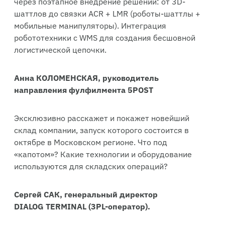
через поэтапное внедрение решений: от 3D-
шаттлов до связки ACR + LMR (роботы-шаттлы +
мобильные манипуляторы). Интеграция
робототехники с WMS для создания бесшовной
логистической цепочки.
Анна КОЛОМЕНСКАЯ, руководитель
направления фулфилмента 5POST
Эксклюзивно расскажет и покажет новейший
склад компании, запуск которого состоится в
октябре в Московском регионе. Что под
«капотом»? Какие технологии и оборудование
используются для складских операций?
Сергей САК, генеральный директор
DIALOG TERMINAL (3
PL-оператор).