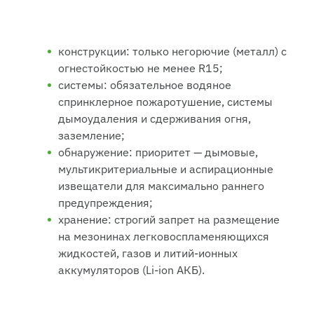
конструкции: только негорючие (металл) с
огнестойкостью не менее R15;
системы: обязательное водяное
спринклерное пожаротушение, системы
дымоудаления и сдерживания огня,
заземление;
обнаружение: приоритет — дымовые,
мультикритериальные и аспирационные
извещатели для максимально раннего
предупреждения;
хранение: строгий запрет на размещение
на мезонинах легковоспламеняющихся
жидкостей, газов и литий-ионных
аккумуляторов (Li-ion АКБ).