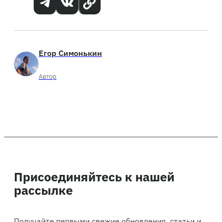
Егор Симонькин
Автор
Присоединяйтесь к нашей
рассылке
Получайте первыми свежие обновления, статьи и