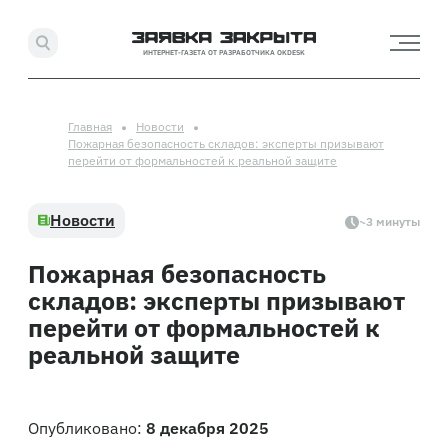
ИНТЕРНЕТ-ГАЗЕТА ОТ РАЗРАБОТЧИКА OKDESK
Главная
Новости
Пожарная безопасность складов: эксперты призывают
перейти от формальностей к реальной защите
Новости
~3 минуты
Пожарная безопасность
складов: эксперты призывают
перейти от формальностей к
реальной защите
Опубликовано:
8 декабря 2025