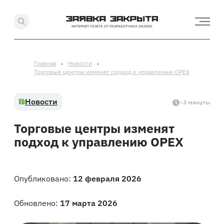
ИНТЕРНЕТ-ГАЗЕТА ОТ РАЗРАБОТЧИКА OKDESK
Главная
Новости
Торговые центры изменят подход к управлению OPEX
Новости
~3 минуты
Торговые центры изменят
подход к управлению OPEX
Опубликовано:
12 февраля 2026
Обновлено:
17 марта 2026