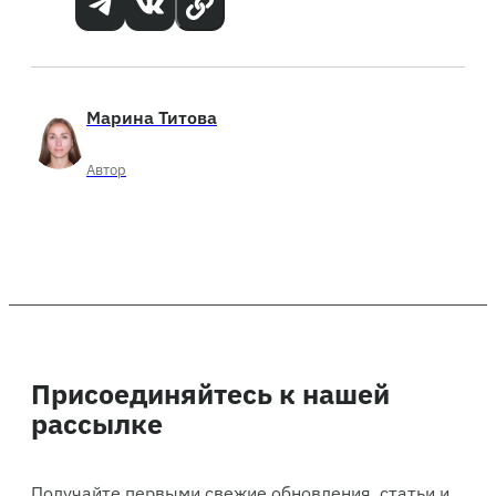
Марина Титова
Автор
Присоединяйтесь к нашей
рассылке
Получайте первыми свежие обновления, статьи и