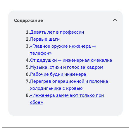
Содержание
Девять лет в профессии
Первые шаги
«Главное оружие инженера —
телефон»
От дедушки — инженерная смекалка
Музыка, стихи и голос за кадром
Рабочие будни инженера
Перегрев операционной и поломка
холодильника с кровью
«Инженера замечают только при
сбое»