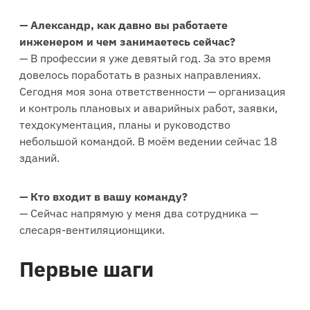
— Александр, как давно вы работаете
инженером и чем занимаетесь сейчас?
— В профессии я уже девятый год. За это время
довелось поработать в разных направлениях.
Сегодня моя зона ответственности — организация
и контроль плановых и аварийных работ, заявки,
техдокументация, планы и руководство
небольшой командой. В моём ведении сейчас 18
зданий.
— Кто входит в вашу команду?
— Сейчас напрямую у меня два сотрудника —
слесаря-вентиляционщики.
Первые шаги