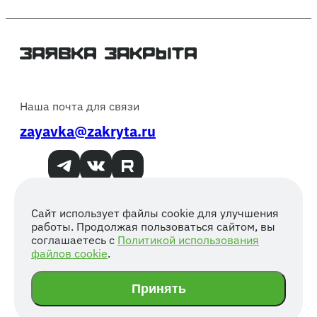
Наша почта для связи
zayavka@zakryta.ru
Сайт использует файлы cookie для улучшения
работы. Продолжая пользоваться сайтом, вы
Мнение редакции может не совпадать с мнением
соглашаетесь с
Политикой использования
авторов
файлов cookie
.
Согласие на обработку персональных данных
Политика конфиденциальности
Принять
Копирование материалов
запрещено.