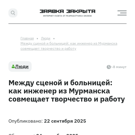
ИНТЕРНЕТ-ГАЗЕТА ОТ РАЗРАБОТЧИКА OKDESK
Главная
Люди
Между сценой и больницей: как инженер из Мурманска
совмещает творчество и работу
Люди
~8 минут
Между сценой и больницей:
как инженер из Мурманска
совмещает творчество и работу
Опубликовано:
22 сентября 2025