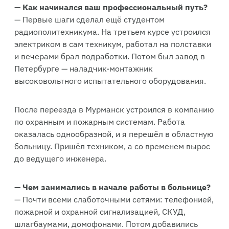
— Как начинался ваш профессиональный путь?
— Первые шаги сделал ещё студентом
радиополитехникума. На третьем курсе устроился
электриком в сам техникум, работал на полставки
и вечерами брал подработки. Потом был завод в
Петербурге — наладчик-монтажник
высоковольтного испытательного оборудования.
После переезда в Мурманск устроился в компанию
по охранным и пожарным системам. Работа
оказалась однообразной, и я перешёл в областную
больницу. Пришёл техником, а со временем вырос
до ведущего инженера.
— Чем занимались в начале работы в больнице?
— Почти всеми слаботочными сетями: телефонией,
пожарной и охранной сигнализацией, СКУД,
шлагбаумами, домофонами. Потом добавились