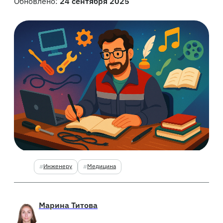
Обновлено:
24 сентября 2025
Инженеру
Медицина
Марина Титова