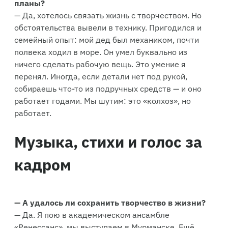
планы?
— Да, хотелось связать жизнь с творчеством. Но
обстоятельства вывели в технику. Пригодился и
семейный опыт: мой дед был механиком, почти
полвека ходил в море. Он умел буквально из
ничего сделать рабочую вещь. Это умение я
перенял. Иногда, если детали нет под рукой,
собираешь что-то из подручных средств — и оно
работает годами. Мы шутим: это «колхоз», но
работает.
Музыка, стихи и голос за
кадром
— А удалось ли сохранить творчество в жизни?
— Да. Я пою в академическом ансамбле
«Ренессанс», мы выступаем в Мурманске. Ещё